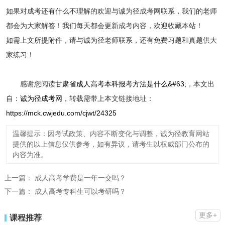
如果对成考还有什么不理解的欢迎与诚为径成考网联系，我们的老师
都会为大家解答！我们每天都会更新成考内容，欢迎收藏本站！
如需上文所提附件，请与诚为径老师联系，还有免费习题和真题供大
家练习！
感谢您阅读
甘肃省成人高考本科报考方法是什么&#63;
，本文出
自：
诚为径成考网
，转载需带上本文链接地址：
https://mck.cwjedu.com/cjwt/24325
温馨提示：因考试政策、内容不断变化与调整，诚为径教育网站
提供的以上信息仅供参考，如有异议，请考生以权威部门公布的
内容为准。
上一篇：
成人高考学费是一年一交吗？
下一篇：
成人高考专科生可以考研吗？
更多+
课程推荐