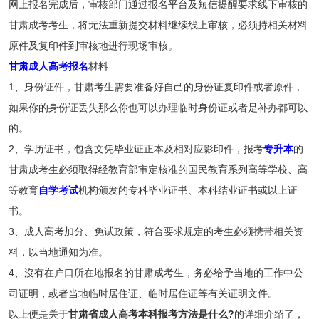
网上报名完成后，审核部门通过报名平台及短信提醒要求线下审核的
甘肃成考考生，将无法重新提交材料继续线上审核，必须持相关材料
原件及复印件到审核地进行现场审核。
甘肃成人高考报名
材料
1、身份证件，甘肃考生需要准备好自己的身份证复印件或者原件，
如果你的身份证丢失那么你也可以办理临时身份证或者是补办都可以
的。
2、学历证书，包含文凭毕业证正本及相对应影印件，报考
专升本
的
甘肃成考生必须取得经教育部审定核准的国民教育系列高等学校、高
等教育
自学考试
机构颁发的专科毕业证书、本科结业证书或以上证
书。
3、成人高考加分、免试政策，符合要求规定的考生必须携带相关资
料，以当地通知为准。
4、沒有在户口所在地报名的甘肃成考生，务必给予当地的工作中公
司证明，或者当地临时居住证、临时居住证等有关证明文件。
以上便是关于
甘肃省成人高考本科报考方法是什么?
的详细介绍了，