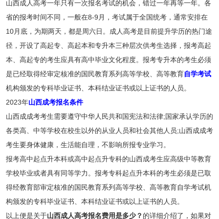
山西成人高考一年只有一次报名考试的机会，错过一年再等一年。各
省的报考时间不同，一般在8-9月，考试属于全国统考，通常安排在
10月底，为期两天，都是周六日。成人高考是目前提升学历的热门途
径，开设了高起专、高起本和专升本三种层次供考生选择，报考高起
本、高起专的考生应具有高中毕业文化程度。报考专升本的考生必须
是已经取得经审定核准的国民教育系列高等学校、高等教育
自学考试
机构颁发的专科毕业证书、本科结业证书或以上证书的人员。
2023年
山西成考报名条件
山西成成考考生需要遵守中华人民共和国宪法和法律;国家承认学历的
各类高、中等学校在校生以外的从业人员和社会其他人员;山西成成考
考生要身体健康，生活能自理，不影响所报专业学习。
报考高中起点升本科或高中起点升专科的山西成考生应高级中等教育
学校毕业或者具有同等学力。报考专科起点升本科的考生必须是已取
得经教育部审定核准的国民教育系列高等学校、高等教育自学考试机
构颁发的专科毕业证书、本科结业证书或以上证书的人员。
以上便是关于
山西成人高考报名费用是多少？
的详细介绍了，如果对