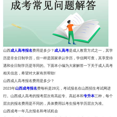
山西
成人高考报名
费用是多少？
成人高考
是成人教育方式之一，其学
历是非全日制学历，但一样是国家承认学历，学信网可查，其享受待
遇和全日制学历是等同的。下面本小编为大家解答一下关于成人高考
相关信息，希望对大家有所帮助!
山西成人高考报名费用是多少？
2023年
山西成考报名
费每科是28元，考试报名在山西招生考试网进
行。山西成人高考的报考层次有高起专、高起本和
专升本
三种，每个
层次的报名费用是不同的，具体费用以考生报考学历层次为准。
山西成考一年几次报名和考试机会