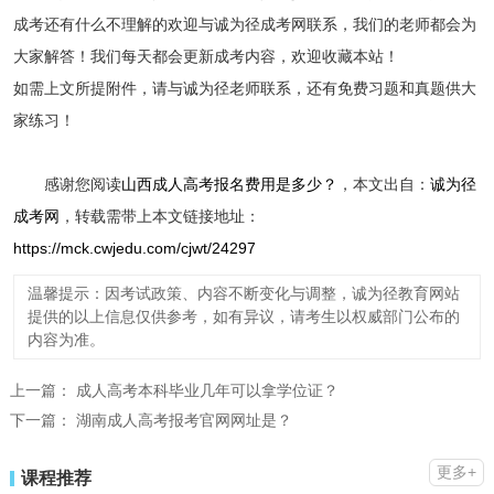
成考还有什么不理解的欢迎与诚为径成考网联系，我们的老师都会为
大家解答！我们每天都会更新成考内容，欢迎收藏本站！
如需上文所提附件，请与诚为径老师联系，还有免费习题和真题供大
家练习！
感谢您阅读
山西成人高考报名费用是多少？
，本文出自：
诚为径
成考网
，转载需带上本文链接地址：
https://mck.cwjedu.com/cjwt/24297
温馨提示：因考试政策、内容不断变化与调整，诚为径教育网站
提供的以上信息仅供参考，如有异议，请考生以权威部门公布的
内容为准。
上一篇：
成人高考本科毕业几年可以拿学位证？
下一篇：
湖南成人高考报考官网网址是？
更多+
课程推荐