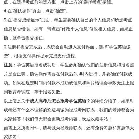
点，在选择考点前勾选方框，点击上方的“选择考点”按钮。
4.在“确认操作”页面，点击“确定”。
5.在“提交成绩显示”页面，考生需要确认自己的个人信息和所选考点
信息是否错误。如有，请点击“修改个人信息”修改相关信息，如果正
确，就单击提交按钮。
6.注册和提交完成后，系统会自动进入支付界面，选择“学位英语缴
费”，根据支付操作提示完成支付流程。
注意：
学位英语报名成功后，学生必须确认他们的注册信息和报名照
片是否正确，确认操作需要在付款后2小时内进行，并要确保付款成
功。如果在规定时间内付款不成功或信息和照片错误会导致无法上报
到教育考试院，等于报名失败。
以上便是关于
成人高考后怎么报考学位英语？
的详细介绍了，如果对
成考还有什么不理解的欢迎与诚为径成考网联系，我们的老师都会为
大家解答！我们每天都会更新成考内容，欢迎收藏本站！
如需上文所提附件，请与诚为径老师联系，还有免费习题和真题供大
家练习！