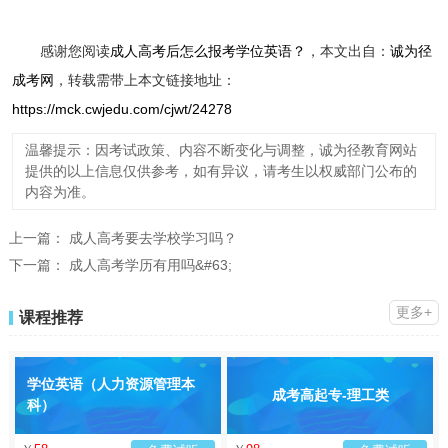
感谢您阅读
成人高考后怎么报考学位英语？
，本文出自：
诚为径
成考网
，转载需带上本文链接地址：
https://mck.cwjedu.com/cjwt/24278
温馨提示：因考试政策、内容不断变化与调整，诚为径教育网站
提供的以上信息仅供参考，如有异议，请考生以权威部门公布的
内容为准。
上一篇：
成人高考要去学校学习吗？
下一篇：
成人高考学历有用吗&#63;
更多+
课程推荐
学位英语（人力资源管理本
成考高起专-理工类
科）