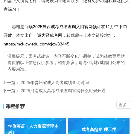
如需上文所提附件，请与诚为径老师联系，还有免费习题和真题供大
家练习！
感谢您阅读
2025陕西成考成绩查询入口官网预计在11月中下旬
开放
，本文出自：
诚为径成考网
，转载需带上本文链接地址：
https://mck.cwjedu.com/cjcx/33445
温馨提示：因考试政策、内容不断变化与调整，诚为径教育网站
提供的以上信息仅供参考，如有异议，请考生以权威部门公布的
内容为准。
上一篇：
2025年贵州省成人高考成绩查询时间
下一篇：
2025河南成人高考成绩查询官网什么时候开通
更多+
课程推荐
学位英语（人力资源管理本
成考高起专-理工类
科）