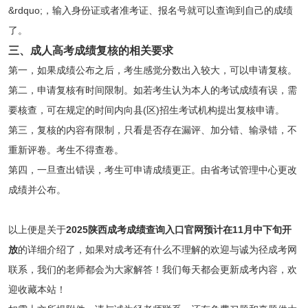
&rdquo;，输入身份证或者准考证、报名号就可以查询到自己的成绩
了。
三、成人高考成绩复核的相关要求
第一，如果成绩公布之后，考生感觉分数出入较大，可以申请复核。
第二，申请复核有时间限制。如若考生认为本人的考试成绩有误，需
要核查，可在规定的时间内向县(区)招生考试机构提出复核申请。
第三，复核的内容有限制，只看是否存在漏评、加分错、输录错，不
重新评卷。考生不得查卷。
第四，一旦查出错误，考生可申请成绩更正。由省考试管理中心更改
成绩并公布。
以上便是关于
2025陕西成考成绩查询入口官网预计在11月中下旬开
放
的详细介绍了，如果对成考还有什么不理解的欢迎与诚为径成考网
联系，我们的老师都会为大家解答！我们每天都会更新成考内容，欢
迎收藏本站！