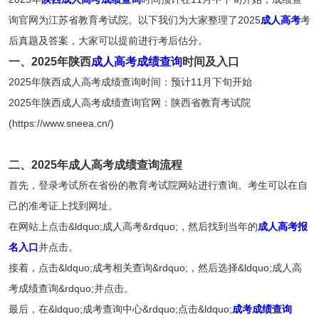
询官网为江苏省教育考试院。以下我们为大家整理了2025
成人高考
考
后真题及答案，大家可以提前进行考后估分。
一、2025年陕西
成人高考成绩查询
时间及入口
2025年陕西成人高考成绩查询时间：预计11月下旬开始
2025年陕西成人高考成绩查询官网：陕西省教育考试院
(https://www.sneea.cn/)
二、2025年成人高考成绩查询流程
首先，登录考试所在省份的教育考试院网站进行查询。考生可以在自
己的准考证上找到网址。
在网站上点击&ldquo;成人高考&rdquo;，然后找到当年的
成人高考报
名入口
并点击。
接着，点击&ldquo;成考相关查询&rdquo;，然后选择&ldquo;成人高
考成绩查询&rdquo;并点击。
最后，在&ldquo;成考查询中心&rdquo;点击&ldquo;
成考成绩查询